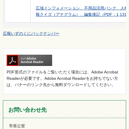
広域インフォメーション、不用品活用バンク、人権
報クイズ（アナグラム）、編集後記（PDF：1,131K
広報いずのくにバックナンバー
PDF形式のファイルをご覧いただく場合には、Adobe Acrobat
Readerが必要です。Adobe Acrobat Readerをお持ちでない方
は、バナーのリンク先から無料ダウンロードしてください。
お問い合わせ先
市長公室