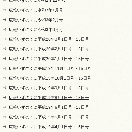
広報いずのくに令和2年12月号
広報いずのくに令和3年1月号
広報いずのくに令和3年2月号
広報いずのくに令和3年3月号
広報いずのくに平成20年3月1日号・15日号
広報いずのくに平成20年2月1日号・15日号
広報いずのくに平成20年1月1日号・15日号
広報いずのくに平成19年11月1日号・15日号
広報いずのくに平成19年10月1日号・15日号
広報いずのくに平成19年9月1日号・15日号
広報いずのくに平成19年8月1日号・15日号
広報いずのくに平成19年6月1日号・15日号
広報いずのくに平成19年5月1日号・15日号
広報いずのくに平成19年4月1日号・15日号