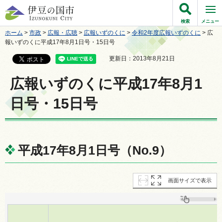
伊豆の国市
検索
メニュー
ホーム
>
市政
>
広報・広聴
>
広報いずのくに
>
令和2年度広報いずのくに
> 広
報いずのくに平成17年8月1日号・15日号
更新日：2013年8月21日
広報いずのくに平成17年8月1
日号・15日号
平成17年8月1日号（No.9）
画面サイズで表示