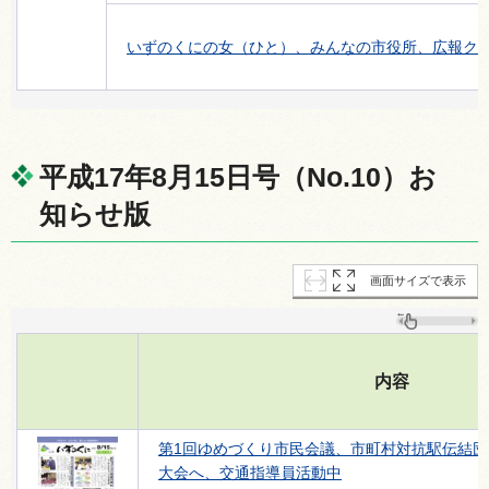
いずのくにの女（ひと）、みんなの市役所、広報クイズ
平成17年8月15日号（No.10）お
知らせ版
画面サイズで表示
内容
第1回ゆめづくり市民会議、市町村対抗駅伝結
大会へ、交通指導員活動中