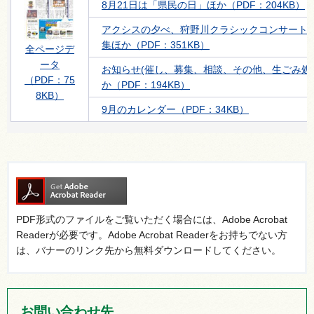
8月21日は「県民の日」ほか（PDF：204KB）
アクシスの夕べ、狩野川クラシックコンサート
集ほか（PDF：351KB）
全ページデ
ータ
お知らせ(催し、募集、相談、その他、生ごみ処
（PDF：75
か（PDF：194KB）
8KB）
9月のカレンダー（PDF：34KB）
PDF形式のファイルをご覧いただく場合には、Adobe Acrobat
Readerが必要です。Adobe Acrobat Readerをお持ちでない方
は、バナーのリンク先から無料ダウンロードしてください。
お問い合わせ先