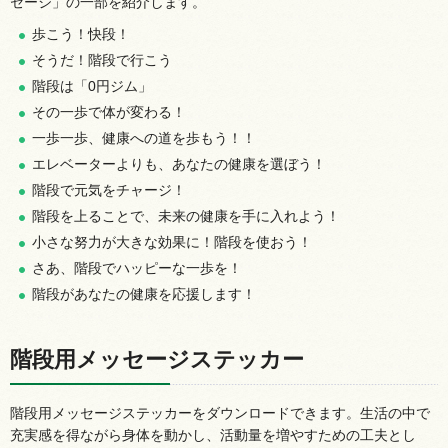
セージ」の一部を紹介します。
歩こう！快段！
そうだ！階段で行こう
階段は「0円ジム」
その一歩で体が変わる！
一歩一歩、健康への道を歩もう！！
エレベーターよりも、あなたの健康を選ぼう！
階段で元気をチャージ！
階段を上ることで、未来の健康を手に入れよう！
小さな努力が大きな効果に！階段を使おう！
さあ、階段でハッピーな一歩を！
階段があなたの健康を応援します！
階段用メッセージステッカー
階段用メッセージステッカーをダウンロードできます。生活の中で
充実感を得ながら身体を動かし、活動量を増やすための工夫とし