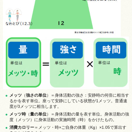
メッツ
（
強さの単位
）＝身体活動の強さ：安静時の何倍に相当す
るかを表す単位。座って安静にしている状態が1メッツ。普通速
度が3メッツに相当します。
メッツ時
（
量の単位
）＝身体活動の量を表す単位。身体活動の強
度（メッツ）に身体活動の実施時間（時）をかけたもの。
消費カロリー
＝メッツ・時×ご自身の体重（Kg）×1.05で算出す