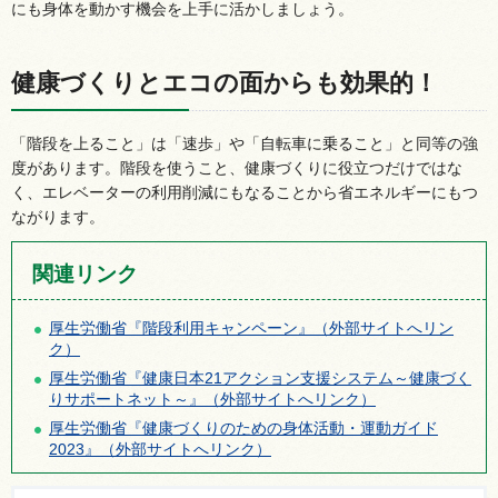
にも身体を動かす機会を上手に活かしましょう。
健康づくりとエコの面からも効果的！
「階段を上ること」は「速歩」や「自転車に乗ること」と同等の強
度があります。階段を使うこと、健康づくりに役立つだけではな
く、エレベーターの利用削減にもなることから省エネルギーにもつ
ながります。
関連リンク
厚生労働省『階段利用キャンペーン』（外部サイトへリン
ク）
厚生労働省『健康日本21アクション支援システム～健康づく
りサポートネット～』（外部サイトへリンク）
厚生労働省『健康づくりのための身体活動・運動ガイド
2023』（外部サイトへリンク）