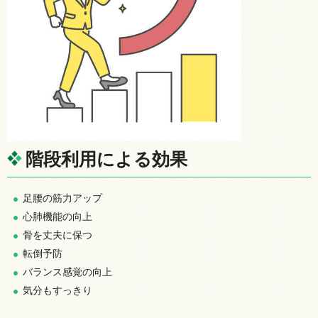
階段利用による効果
足腰の筋力アップ
心肺機能の向上
骨を丈夫に保つ
転倒予防
バランス感覚の向上
気分もすっきり