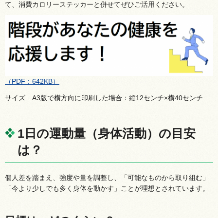
て、消費カロリーステッカーと併せてぜひご活用ください。
（PDF：642KB）
サイズ…A3版で横方向に印刷した場合：縦12センチ×横40センチ
1日の運動量（身体活動）の目安
は？
個人差を踏まえ、強度や量を調整し、「可能なものから取り組む」
「今より少しでも多く身体を動かす」ことが理想とされています。