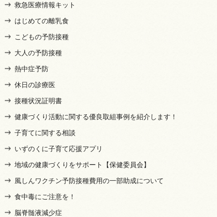
救急医療情報キット
はじめての離乳食
こどもの予防接種
大人の予防接種
熱中症予防
休日の診療医
接種状況証明書
健康づくり活動に関する優良取組事例を紹介します！
子育てに関する相談
いずのくに子育て応援アプリ
地域の健康づくりをサポート【保健委員会】
風しんワクチン予防接種費用の一部助成について
食中毒にご注意を！
脳脊髄液減少症