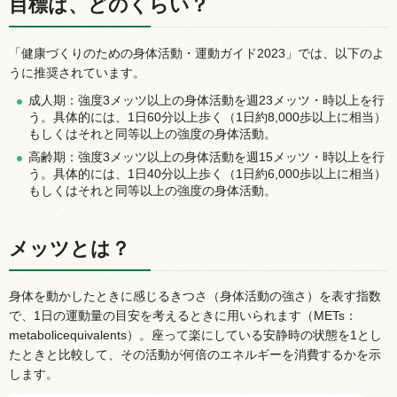
目標は、どのくらい？
「健康づくりのための身体活動・運動ガイド2023」では、以下のよ
うに推奨されています。
成人期：強度3メッツ以上の身体活動を週23メッツ・時以上を行
う。具体的には、1日60分以上歩く（1日約8,000歩以上に相当）
もしくはそれと同等以上の強度の身体活動。
高齢期：強度3メッツ以上の身体活動を週15メッツ・時以上を行
う。具体的には、1日40分以上歩く（1日約6,000歩以上に相当）
もしくはそれと同等以上の強度の身体活動。
メッツとは？
身体を動かしたときに感じるきつさ（身体活動の強さ）を表す指数
で、1日の運動量の目安を考えるときに用いられます（METs：
metabolicequivalents）。座って楽にしている安静時の状態を1とし
たときと比較して、その活動が何倍のエネルギーを消費するかを示
します。