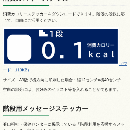
消費カロリーステッカーをダウンロードできます。階段の段数に応
じて、自由にご活用ください。
（ワ
ード：119KB）
サイズ…A3版で横方向に印刷した場合：縦12センチ×横40センチ
空白の部分には、お好みのイラスト等を入れることができます。
階段用メッセージステッカー
韮山福祉・保健センターに掲示している「階段利用を応援するメッ