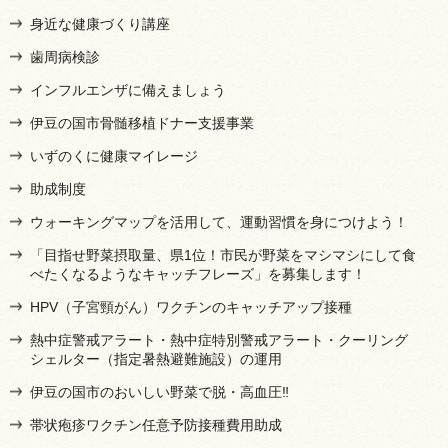
身近な健康づくり講座
歯周病検診
インフルエンザに備えましょう
伊豆の国市骨髄移植ドナー支援事業
いずのくに健康マイレージ
助成制度
ウォーキングマップを活用して、運動習慣を身につけよう！
「目指せ野菜摂取量、県1位！市民が野菜をマシマシにして食
べたくなるようなキャッチフレーズ」を募集します！
HPV（子宮頸がん）ワクチンのキャッチアップ接種
熱中症警戒アラート・熱中症特別警戒アラート・クーリング
シェルター（指定暑熱避難施設）の運用
伊豆の国市のおいしい野菜で脱・高血圧‼
帯状疱疹ワクチン任意予防接種費用助成