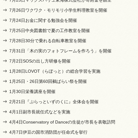
7月26日ワクワク・モリモリ小学生料理教室を開催
7月24日お金に関する勉強会を開催
7月25日中央図書館で夏の工作教室を開催
7月28日30分で乗れる自転車教室を開催
7月31日「木の実のフォトフレームを作ろう」を開催
7月2日SOSの出し方研修を開催
1月28日LOVOT（らぼっと）の総合学習を実施
1月25日・26日第60回鵺ばらい祭を開催
1月30日栄養講座を開催
2月21日『ぷらっといずのくに』全体会を開催
4月1日副市長就任式などを実施
4月4日Conservatory of Danceの生徒が市長を表敬訪問
4月7日伊豆の国市消防団が任命式を挙行