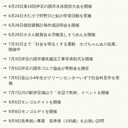
6月23日第16回伊豆の国市水泳競技大会を開催
6月24日大仁小で狩野川と鮎の学習活動を実施
6月26日個別避難計画作成説明会を開催
6月29日ホタル観賞会＆浮橋流しそうめんを開催
7月31日まで「社会を明るくする運動 ホゴちゃんぬり絵展」
開催中
7月3日伊豆の国市優良建設工事等表彰式を開催
7月5日伊豆の国市ゴルフ協会が寄附金を贈呈
7月5日韮山小4年生がクリーンセンターいずで社会科見学を実
施
7月7日川の駅伊豆城山で「水辺で乾杯」イベントを開催
9月6日モンゴルナイトを開催
9月8日モンゴルデイを開催
9月9日長寿祝い事業 長寿者（100歳）をお祝い訪問