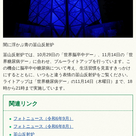
闇に浮かぶ青の韮山反射炉
韮山反射炉では、10月29日の「世界脳卒中デー」、11月14日の「世
界糖尿病デー」に合わせ、ブルーライトアップを行っています。こ
の機会に脳卒中や糖尿病について考え、生活習慣を見直すきっかけ
にするとともに、いつもと違う表情の韮山反射炉をご覧ください。
ライトアップは「世界糖尿病デー」の11月14日（木曜日）まで、18
時から21時まで実施しています。
関連リンク
フォトニュース（令和6年9月）
フォトニュース（令和6年8月）
韮山反射炉