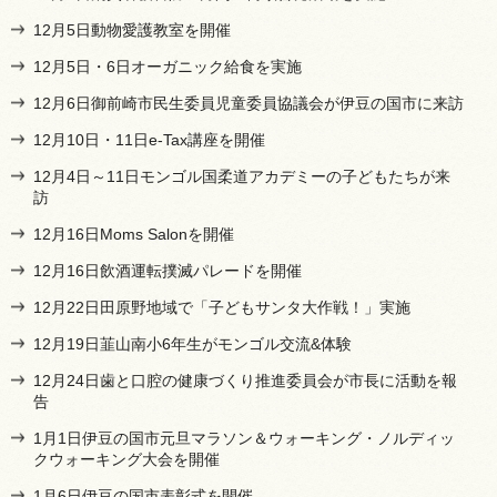
12月5日動物愛護教室を開催
12月5日・6日オーガニック給食を実施
12月6日御前崎市民生委員児童委員協議会が伊豆の国市に来訪
12月10日・11日e-Tax講座を開催
12月4日～11日モンゴル国柔道アカデミーの子どもたちが来
訪
12月16日Moms Salonを開催
12月16日飲酒運転撲滅パレードを開催
12月22日田原野地域で「子どもサンタ大作戦！」実施
12月19日韮山南小6年生がモンゴル交流&体験
12月24日歯と口腔の健康づくり推進委員会が市長に活動を報
告
1月1日伊豆の国市元旦マラソン＆ウォーキング・ノルディッ
クウォーキング大会を開催
1月6日伊豆の国市表彰式を開催