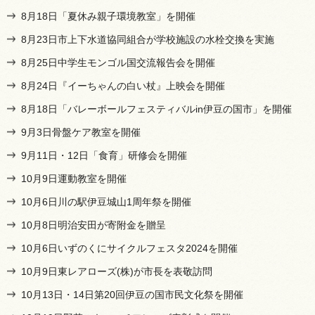
8月18日「夏休み親子環境教室」を開催
8月23日市上下水道協同組合が学校施設の水栓交換を実施
8月25日中学生モンゴル国交流報告会を開催
8月24日『イーちゃんの白い杖』上映会を開催
8月18日「バレーボールフェスティバルin伊豆の国市」を開催
9月3日骨盤ケア教室を開催
9月11日・12日「食育」研修会を開催
10月9日運動教室を開催
10月6日川の駅伊豆城山1周年祭を開催
10月8日明治安田が寄附金を贈呈
10月6日いずのくにサイクルフェスタ2024を開催
10月9日東レアローズ(株)が市長を表敬訪問
10月13日・14日第20回伊豆の国市民文化祭を開催