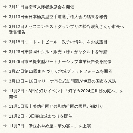
3月11日自衛隊入隊者激励会を開催
3月13日全日本極真型空手道選手権大会の結果を報告
3月12日ミセスコンテストグランプリの松谷曖良さんが市長へ
受賞報告
3月18日ミニトマトビール「政子の情熱」をお披露目
3月26日東静岡ヤクルト販売（株）がヤクルトを寄贈
3月26日市民提案型パートナーシップ事業報告会を開催
3月27日第13回まちづくり地域プラットフォームを開催
3月13日～16日マリーナ市公式訪問団が伊豆の国市を来訪
11月2日・3日竹灯りイベント「灯そう2024江川邸の庭へ」を
開催
11月1日富士美幼稚園と共和幼稚園の園児が稲刈り
11月2日・3日韮山城まつりを開催
11月7日「伊豆あやめ座－華の宴－」を上演