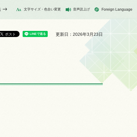
法
文字サイズ・色合い変更
音声読上げ
Foreign Language
更新日：2026年3月23日