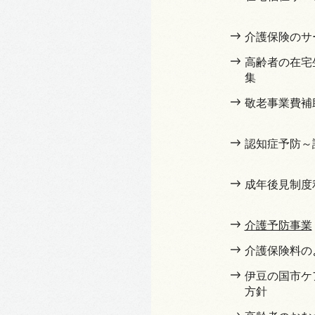
介護保険のサ
高齢者の在宅
集
敬老事業費補
認知症予防～
成年後見制度
介護予防事業
介護保険料の
伊豆の国市ケ
方針