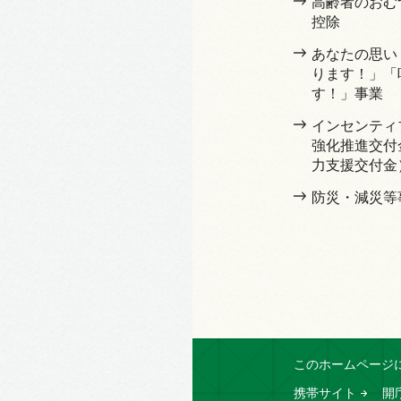
高齢者のおむ
控除
あなたの思い
ります！」「
す！」事業
インセンティ
強化推進交付
力支援交付金
防災・減災等
このホームページ
携帯サイト
開