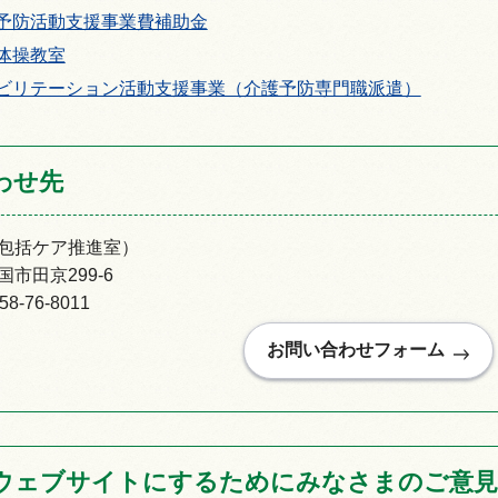
予防活動支援事業費補助金
体操教室
ビリテーション活動支援事業（介護予防専門職派遣）
情報
わせ先
包括ケア推進室）
市田京299-6
-76-8011
ウェブサイトにするためにみなさまのご意見