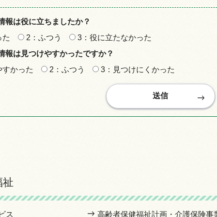
情報は役に立ちましたか？
った
2：ふつう
3：役に立たなかった
情報は見つけやすかったですか？
やすかった
2：ふつう
3：見つけにくかった
福祉
ビス
高齢者保健福祉計画・介護保険事