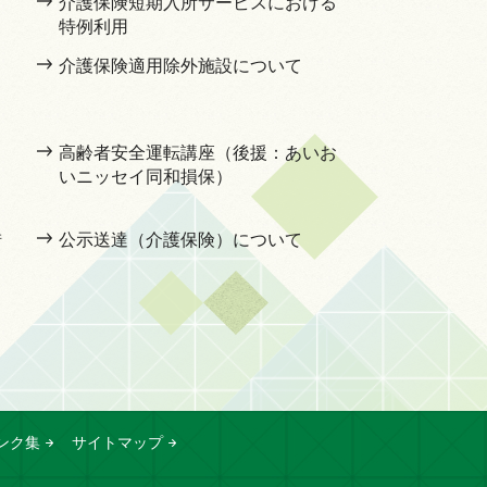
介護保険短期入所サービスにおける
特例利用
」
介護保険適用除外施設について
高齢者安全運転講座（後援：あいお
いニッセイ同和損保）
措
公示送達（介護保険）について
ンク集
サイトマップ