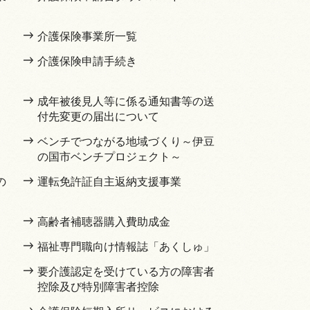
介護保険事業所一覧
介護保険申請手続き
成年被後見人等に係る通知書等の送
付先変更の届出について
ベンチでつながる地域づくり～伊豆
の国市ベンチプロジェクト～
の
運転免許証自主返納支援事業
高齢者補聴器購入費助成金
福祉専門職向け情報誌「あくしゅ」
要介護認定を受けている方の障害者
控除及び特別障害者控除