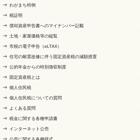
わがまち特例
税証明
償却資産申告書へのマイナンバー記載
土地・家屋価格等の縦覧
市税の電子申告（eLTAX）
住宅の耐震改修に伴う固定資産税の減額措置
公的年金からの特別徴収制度
固定資産税とは
個人住民税
個人住民税についての質問
よくある質問
税金に関する各種申請書
インターネット公売
公売に関する各種様式