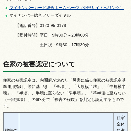
マイナンバーカード総合ホームページ（外部サイトへリンク）
マイナンバー総合フリーダイヤル
【電話番号】0120-95-0178
【受付時間】平日：9時30分～20時00分
土日祝：9時30～17時30分
住家の被害認定について
住家の被害認定は、内閣府が定めた「災害に係る住家の被害認定基
準運用指針」等に基づき、「全壊」、「大規模半壊」、「中規模半
壊」、「半壊」、半壊に至らない「準半壊」、「準半壊に至らない
（一部損壊）」の6区分で「被害の程度」を判定し認定するもので
す。
住家
全体
被害の
に占