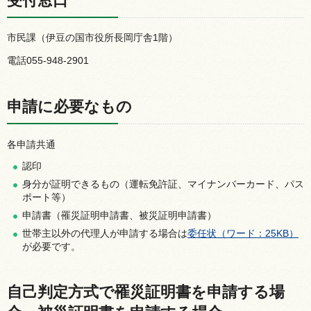
受付窓口
市民課（伊豆の国市役所長岡庁舎1階）
電話055-948-2901
申請に必要なもの
各申請共通
認印
身分が証明できるもの（運転免許証、マイナンバーカード、パス
ポート等）
申請書（罹災証明申請書、被災証明申請書）
世帯主以外の代理人が申請する場合は
委任状（ワード：25KB）
が必要です。
自己判定方式で罹災証明書を申請する場