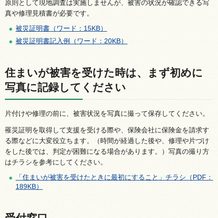
原則として現地調査は実施しませんが、被害の状況が確認できる写
真や修理見積書が必要です。
被災証明書（ワード：15KB）
被災証明書記入例（ワード：20KB）
住まいが被害を受けた時は、まず初めに
写真に記録してください
片付けや修理の前に、被害状況を写真に撮って保存してください。
罹災証明を取得して支援を受ける際や、保険会社に保険金を請求す
る際などに大変役立ちます。（時間が経過した後や、修理や片づけ
をした後では、判定が困難になる場合があります。）写真の撮り方
はチラシを参考にしてください。
「住まいが被害を受けたときに最初にすること」チラシ（PDF：
189KB）