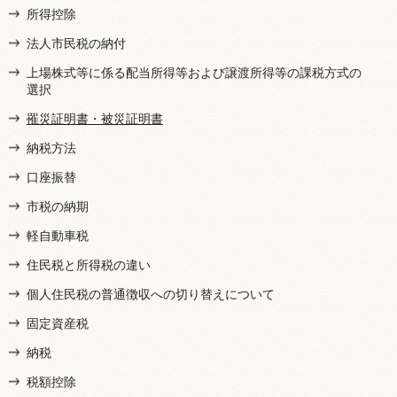
所得控除
法人市民税の納付
上場株式等に係る配当所得等および譲渡所得等の課税方式の
選択
罹災証明書・被災証明書
納税方法
口座振替
市税の納期
軽自動車税
住民税と所得税の違い
個人住民税の普通徴収への切り替えについて
固定資産税
納税
税額控除