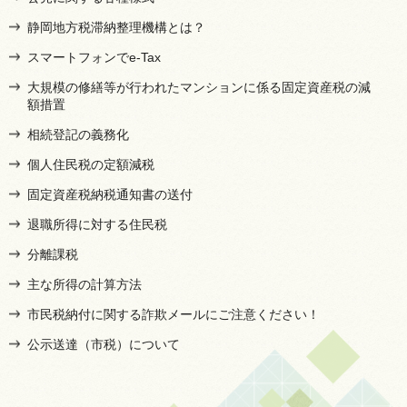
静岡地方税滞納整理機構とは？
スマートフォンでe-Tax
大規模の修繕等が行われたマンションに係る固定資産税の減
額措置
相続登記の義務化
個人住民税の定額減税
固定資産税納税通知書の送付
退職所得に対する住民税
分離課税
主な所得の計算方法
市民税納付に関する詐欺メールにご注意ください！
公示送達（市税）について