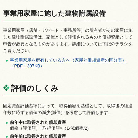
事業用家屋に施した建物附属設備
事業用家屋（店舗・アパート・事務所等）の所有者がその家屋に施
した建物附属設備は、家屋として評価されるものと償却資産として
申告が必要となるものがあります。詳細については下記のチラシを
ご覧ください。
事業用家屋を所有している方へ（家屋と償却資産の区分表）
（PDF：307KB）
評価のしくみ
固定資産評価基準によって、取得価額を基礎として、取得後の経過
年数に応ずる価値の減少(減価）を考慮して評価します。
前年中に取得された償却資産
価格（評価額）=取得価額×（1-減価率/2)
前年前に取得された償却資産