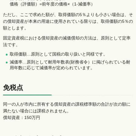
価格（評価額）=前年度の価格×（1-減価率）
ただし、ここで求めた額が、取得価額の5％よりも小さい場合は、そ
の償却資産が本来の用途に使用されている限りは、取得価額の5％の
額とします。
固定資産税における償却資産の減価償却の方法は、原則として定率
法です。
取得価額…原則として国税の取り扱いと同様です。
減価率…原則として耐用年数表(財務省令）に掲げられている耐
用年数に応じて減価率が定められています。
免税点
同一の人が市内に所有する償却資産の課税標準額の合計が次の額に
満たない場合には課税されません。
償却資産：150万円