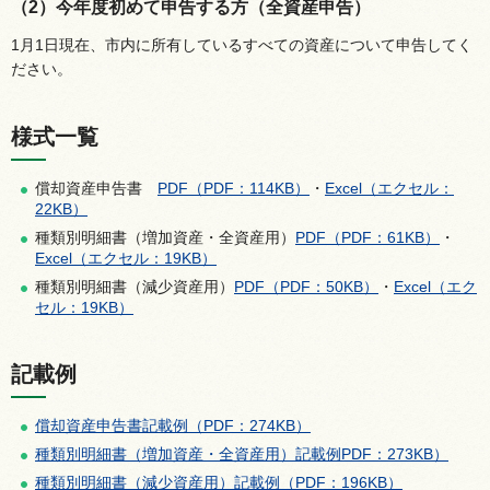
（2）今年度初めて申告する方（全資産申告）
1月1日現在、市内に所有しているすべての資産について申告してく
ださい。
様式一覧
償却資産申告書
PDF（PDF：114KB）
・
Excel（エクセル：
22KB）
種類別明細書（増加資産・全資産用）
PDF（PDF：61KB）
・
Excel（エクセル：19KB）
種類別明細書（減少資産用）
PDF（PDF：50KB）
・
Excel（エク
セル：19KB）
記載例
償却資産申告書記載例（PDF：274KB）
種類別明細書（増加資産・全資産用）記載例PDF：273KB）
種類別明細書（減少資産用）記載例（PDF：196KB）