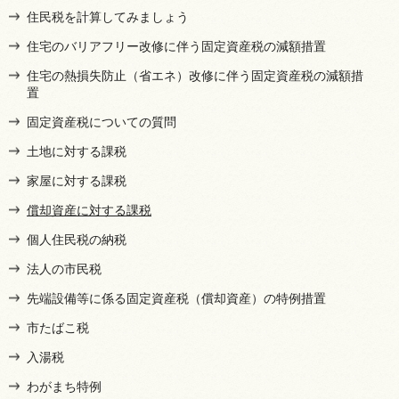
住民税を計算してみましょう
住宅のバリアフリー改修に伴う固定資産税の減額措置
住宅の熱損失防止（省エネ）改修に伴う固定資産税の減額措
置
固定資産税についての質問
土地に対する課税
家屋に対する課税
償却資産に対する課税
個人住民税の納税
法人の市民税
先端設備等に係る固定資産税（償却資産）の特例措置
市たばこ税
入湯税
わがまち特例