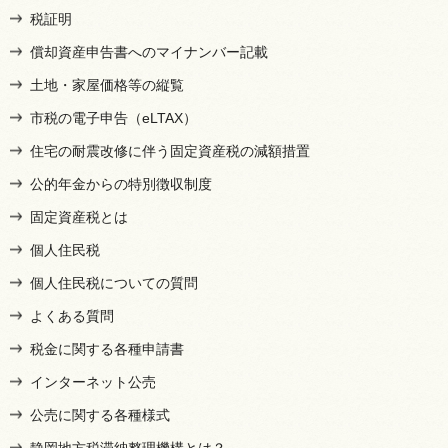
税証明
償却資産申告書へのマイナンバー記載
土地・家屋価格等の縦覧
市税の電子申告（eLTAX）
住宅の耐震改修に伴う固定資産税の減額措置
公的年金からの特別徴収制度
固定資産税とは
個人住民税
個人住民税についての質問
よくある質問
税金に関する各種申請書
インターネット公売
公売に関する各種様式
静岡地方税滞納整理機構とは？