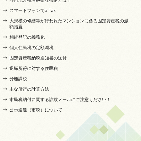
スマートフォンでe-Tax
大規模の修繕等が行われたマンションに係る固定資産税の減
額措置
相続登記の義務化
個人住民税の定額減税
固定資産税納税通知書の送付
退職所得に対する住民税
分離課税
主な所得の計算方法
市民税納付に関する詐欺メールにご注意ください！
公示送達（市税）について