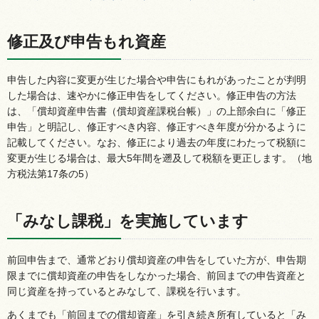
修正及び申告もれ資産
申告した内容に変更が生じた場合や申告にもれがあったことが判明
した場合は、速やかに修正申告をしてください。修正申告の方法
は、「償却資産申告書（償却資産課税台帳）」の上部余白に「修正
申告」と明記し、修正すべき内容、修正すべき年度が分かるように
記載してください。なお、修正により過去の年度にわたって税額に
変更が生じる場合は、最大5年間を遡及して税額を更正します。（地
方税法第17条の5）
「みなし課税」を実施しています
前回申告まで、通常どおり償却資産の申告をしていた方が、申告期
限までに償却資産の申告をしなかった場合、前回までの申告資産と
同じ資産を持っているとみなして、課税を行います。
あくまでも「前回までの償却資産」を引き続き所有していると「み