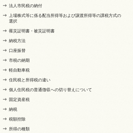
法人市民税の納付
上場株式等に係る配当所得等および譲渡所得等の課税方式の
選択
罹災証明書・被災証明書
納税方法
口座振替
市税の納期
軽自動車税
住民税と所得税の違い
個人住民税の普通徴収への切り替えについて
固定資産税
納税
税額控除
所得の種類