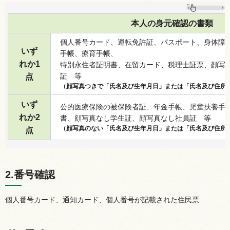
本人の身元確認の書類
個人番号カード、運転免許証、パスポート、身体障
いず
手帳、療育手帳、
れか1
特別永住者証明書、在留カード、税理士証票、顔写
証
等
点
（顔写真つきで「氏名及び生年月日」または「氏名及び住所
いず
公的医療保険の被保険者証、年金手帳、児童扶養手
れか2
書、顔写真なし学生証、顔写真なし社員証
等
（顔写真のない「氏名及び生年月日」または「氏名及び住所
点
2.番号確認
個人番号カード、通知カード、個人番号が記載された住民票