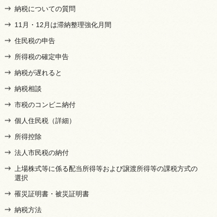
納税についての質問
11月・12月は滞納整理強化月間
住民税の申告
所得税の確定申告
納税が遅れると
納税相談
市税のコンビニ納付
個人住民税（詳細）
所得控除
法人市民税の納付
上場株式等に係る配当所得等および譲渡所得等の課税方式の
選択
罹災証明書・被災証明書
納税方法