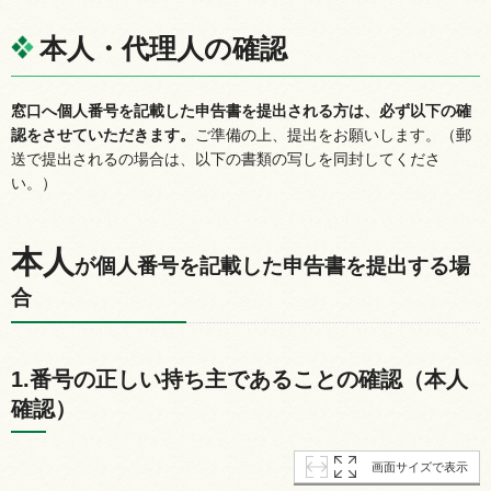
本人・代理人の確認
窓口へ個人番号を記載した申告書を提出される方は、必ず以下の確
認をさせていただきます。
ご準備の上、提出をお願いします。（郵
送で提出されるの場合は、以下の書類の写しを同封してくださ
い。）
本人
が
個人番号を記載した申告書を提出する場
合
1.番号の正しい持ち主であることの確認（本人
確認）
画面サイズで表示