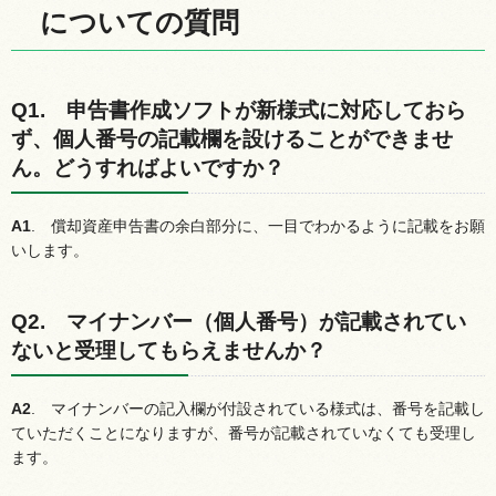
についての質問
Q1.
申
告書作成ソフトが新様式に対応しておら
ず、個人番号の記載欄を設けることができませ
ん。どうすればよいですか？
A1
.
償
却資産申告書の余白部分に、一目でわかるように記載をお願
いします。
Q2.
マ
イナンバー（個人番号）が記載されてい
ないと受理してもらえませんか？
A2
.
マ
イナンバーの記入欄が付設されている様式は、番号を記載し
ていただくことになりますが、番号が記載されていなくても受理し
ます。