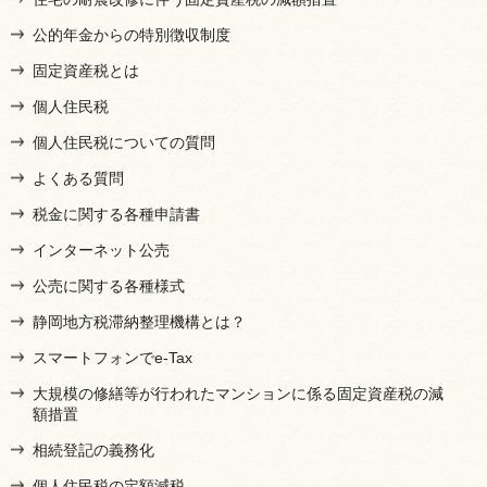
公的年金からの特別徴収制度
固定資産税とは
個人住民税
個人住民税についての質問
よくある質問
税金に関する各種申請書
インターネット公売
公売に関する各種様式
静岡地方税滞納整理機構とは？
スマートフォンでe-Tax
大規模の修繕等が行われたマンションに係る固定資産税の減
額措置
相続登記の義務化
個人住民税の定額減税