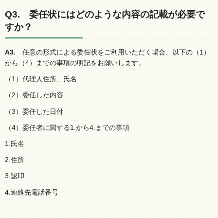
Q3.
委
任状にはどのような内容の記載が必要で
すか？
A3.
任
意の形式による委任状をご利用いただく場合、以下の（1）
から（4）までの事項の明記をお願いします。
（1）代理人住所、氏名
（2）委任した内容
（3）委任した日付
（4）委任者に関する1.から4.までの事項
1.氏名
2.住所
3.認印
4.連絡先電話番号