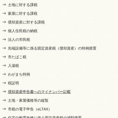
土地に対する課税
家屋に対する課税
償却資産に対する課税
個人住民税の納税
法人の市民税
先端設備等に係る固定資産税（償却資産）の特例措置
市たばこ税
入湯税
わがまち特例
税証明
償却資産申告書へのマイナンバー記載
土地・家屋価格等の縦覧
市税の電子申告（eLTAX）
住宅の耐震改修に伴う固定資産税の減額措置