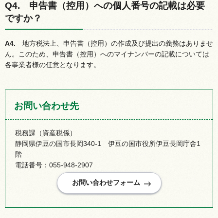
Q4.
申
告書（控用）への個人番号の記載は必要
ですか？
A4.
地
方税法上、申告書（控用）の作成及び提出の義務はありませ
ん。このため、申告書（控用）へのマイナンバーの記載については
各事業者様の任意となります。
お問い合わせ先
税務課（資産税係）
静岡県伊豆の国市長岡340-1 伊豆の国市役所伊豆長岡庁舎1
階
電話番号：055-948-2907