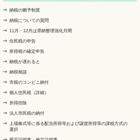
納税の猶予制度
納税についての質問
11月・12月は滞納整理強化月間
住民税の申告
所得税の確定申告
納税が遅れると
納税相談
市税のコンビニ納付
個人住民税（詳細）
所得控除
法人市民税の納付
上場株式等に係る配当所得等および譲渡所得等の課税方式の
選択
罹災証明書・被災証明書