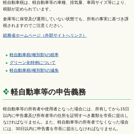
軽自動車税は、軽自動車等の車種、排気量、車両サイズ等により、
税額が定められています。
倉庫等に保管及び運用していない状態でも、所有の事実に基づき課
税されますのでご注意ください。
総務省ホームページ（外部サイトへリンク）
軽自動車税(種別割)の税率
グリーン化特例について
軽自動車税(種別割)の減免
軽自動車等の申告義務
軽自動車等の所有者や使用者となった場合には、所有してから15日
以内に申告書及び所有者等の住所を証明すべき書類を市長に提出し
なければなりません。また、軽自動車等の所有者でなくなった場合
には、30日以内に申告書を市長に提出しなければなりません。