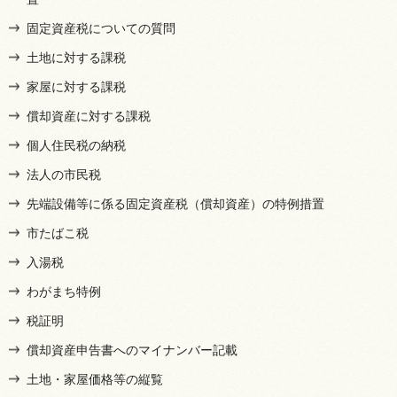
固定資産税についての質問
土地に対する課税
家屋に対する課税
償却資産に対する課税
個人住民税の納税
法人の市民税
先端設備等に係る固定資産税（償却資産）の特例措置
市たばこ税
入湯税
わがまち特例
税証明
償却資産申告書へのマイナンバー記載
土地・家屋価格等の縦覧