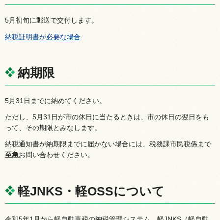
5月初旬に郵送で交付します。
納税証明書が必要な場合
納期限
5月31日までに納めてください。
ただし、5月31日が市の休日に当たるときは、市の休日の翌日をも
って、その期限とみなします。
納税通知書が納期限までに届かない場合には、税務課市民税係まで
至急
お問い合わせください。
軽JNKS・軽OSSについて
令和5年1月から軽自動車税の納税管理システム
軽
JNKS（軽自動