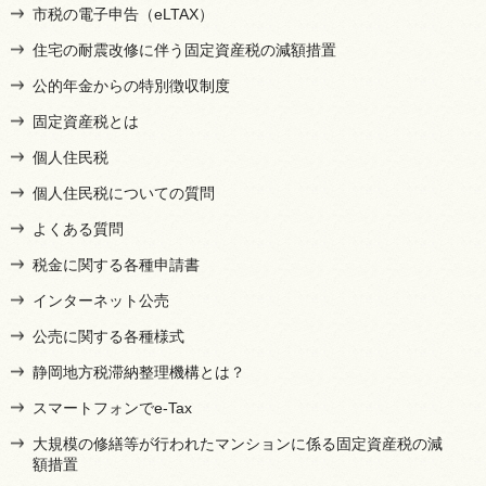
市税の電子申告（eLTAX）
住宅の耐震改修に伴う固定資産税の減額措置
公的年金からの特別徴収制度
固定資産税とは
個人住民税
個人住民税についての質問
よくある質問
税金に関する各種申請書
インターネット公売
公売に関する各種様式
静岡地方税滞納整理機構とは？
スマートフォンでe-Tax
大規模の修繕等が行われたマンションに係る固定資産税の減
額措置