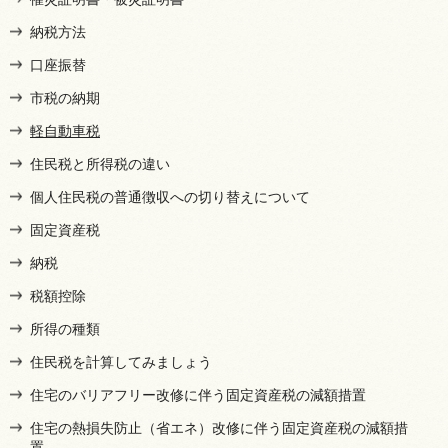
納税方法
口座振替
市税の納期
軽自動車税
住民税と所得税の違い
個人住民税の普通徴収への切り替えについて
固定資産税
納税
税額控除
所得の種類
住民税を計算してみましょう
住宅のバリアフリー改修に伴う固定資産税の減額措置
住宅の熱損失防止（省エネ）改修に伴う固定資産税の減額措
置